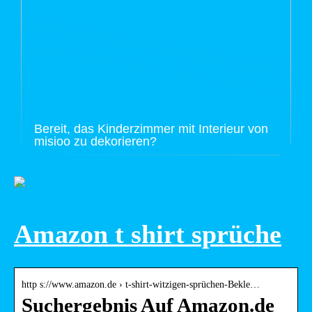
Bereit, das Kinderzimmer mit Interieur von
misioo zu dekorieren?
Amazon t shirt sprüche
http s://www.amazon.de › t-shirt-witzigen-sprüchen-Bekle…
Suchergebnis Auf Amazon.de