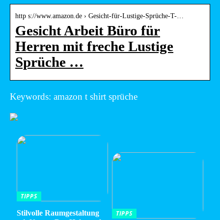
http s://www.amazon.de › Gesicht-für-Lustige-Sprüche-T-…
Gesicht Arbeit Büro für
Herren mit freche Lustige
Sprüche …
Keywords: amazon t shirt sprüche
TIPPS
Stilvolle Raumgestaltung
TIPPS