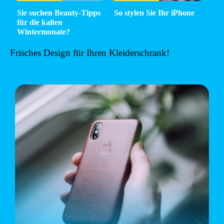
Sie suchen Beauty-Tipps
So stylen Sie Ihr iPhone
für die kalten
Wintermonate?
Frisches Design für Ihren Kleiderschrank!