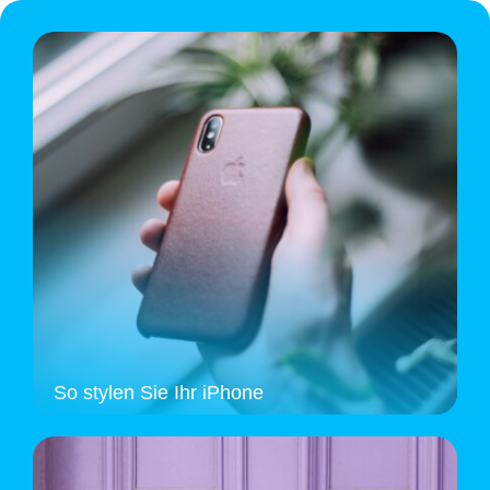
So stylen Sie Ihr iPhone