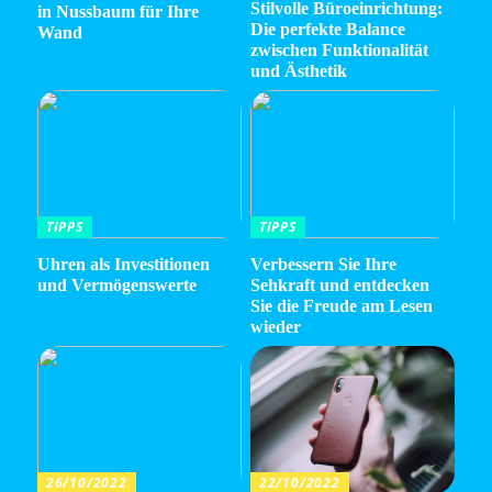
Stilvolle Büroeinrichtung:
in Nussbaum für Ihre
Die perfekte Balance
Wand
zwischen Funktionalität
und Ästhetik
TIPPS
TIPPS
Uhren als Investitionen
Verbessern Sie Ihre
und Vermögenswerte
Sehkraft und entdecken
Sie die Freude am Lesen
wieder
26/10/2022
22/10/2022