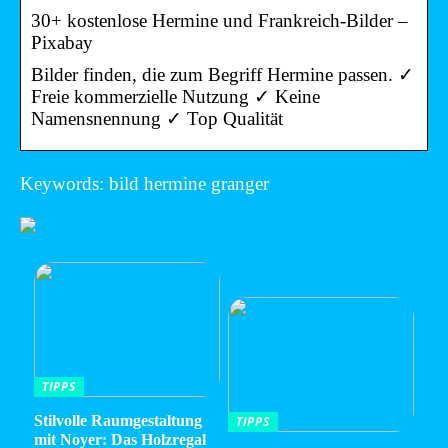
30+ kostenlose Hermine und Frankreich-Bilder –
Pixabay
Bilder finden, die zum Begriff Hermine passen. ✓
Freie kommerzielle Nutzung ✓ Keine
Namensnennung ✓ Top Qualität
Keywords: bild hermine granger
TIPPS
Stilvolle Raumgestaltung
TIPPS
mit Noyer: Das Holzregal