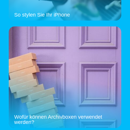
So stylen Sie Ihr iPhone
Wofür können Archivboxen verwendet
werden?