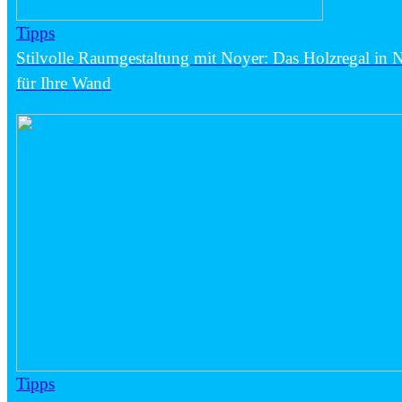
Tipps
Stilvolle Raumgestaltung mit Noyer: Das Holzregal in
für Ihre Wand
Tipps