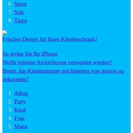
Sport
Sale
Tipps
Frisches Design für Ihren Kleiderschrank!
So stylen Sie Ihr iPhone
Wofür können Archivboxen verwendet werden?
Bereit, das Kinderzimmer mit Interieur von misioo zu
dekorieren?
Alltag
Party
Kind
Frau
Mann