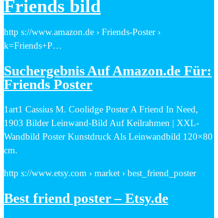
Friends bild
http s://www.amazon.de › Friends-Poster ›
k=Friends+P…
Suchergebnis Auf Amazon.de Für:
Friends Poster
1art1 Cassius M. Coolidge Poster A Friend In Need,
1903 Bilder Leinwand-Bild Auf Keilrahmen | XXL-
Wandbild Poster Kunstdruck Als Leinwandbild 120×80
cm.
http s://www.etsy.com › market › best_friend_poster
Best friend poster – Etsy.de