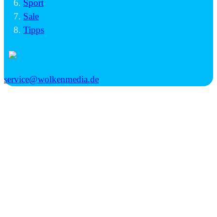
Sport
Sale
Tipps
service@wolkenmedia.de