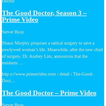
Doctor
The Good Doctor, Season 3 –
Prime Video
Server Busy
Shaun Murphy proposes a radical surgery to save a
newlywed woman’s life. Meanwhile, after the new chief
of surgery, Dr. Audrey Lim, announces that the
residents …
http s://www.primevideo.com › detail › The-Good-
Doct…
The Good Doctor – Prime Video
Server Busy