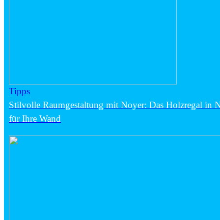
Tipps
Stilvolle Raumgestaltung mit Noyer: Das Holzregal in
für Ihre Wand