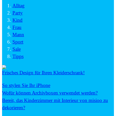
Alltag
Party
Kind
Frau
Mann
Sport
Sale
Tipps
Frisches Design für Ihren Kleiderschrank!
So stylen Sie Ihr iPhone
Wofür können Archivboxen verwendet werden?
Bereit, das Kinderzimmer mit Interieur von misioo zu
dekorieren?