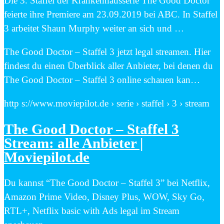
Die 3. Staffel der Krankenhausserie The Good Doctor
feierte ihre Premiere am 23.09.2019 bei ABC. In Staffel
3 arbeitet Shaun Murphy weiter an sich und …
The Good Doctor – Staffel 3 jetzt legal streamen. Hier
findest du einen Überblick aller Anbieter, bei denen du
The Good Doctor – Staffel 3 online schauen kan…
http s://www.moviepilot.de › serie › staffel › 3 › stream
The Good Doctor – Staffel 3
Stream: alle Anbieter |
Moviepilot.de
Du kannst “The Good Doctor – Staffel 3” bei Netflix,
Amazon Prime Video, Disney Plus, WOW, Sky Go,
RTL+, Netflix basic with Ads legal im Stream