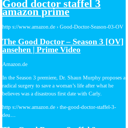
Good doctor staffel 3
amazon prime
http s://www.amazon.de › Good-Doctor-Season-03-OV
The Good Doctor – Season 3 [OV]
ansehen | Prime Video
Amazon.de
In the Season 3 premiere, Dr. Shaun Murphy proposes a
radical surgery to save a woman’s life after what he
believes was a disastrous first date with Carly.
http s://www.amazon.de › the-good-doctor-staffel-3-
deu…