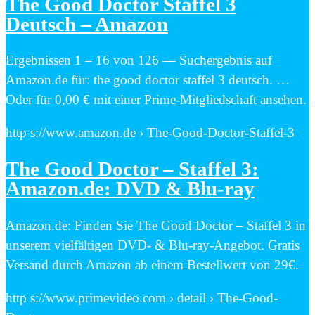
The Good Doctor Staffel 3
Deutsch – Amazon
Ergebnissen 1 – 16 von 126 — Suchergebnis auf
Amazon.de für: the good doctor staffel 3 deutsch. …
Oder für 0,00 € mit einer Prime-Mitgliedschaft ansehen.
http s://www.amazon.de › The-Good-Doctor-Staffel-3
The Good Doctor – Staffel 3:
Amazon.de: DVD & Blu-ray
Amazon.de: Finden Sie The Good Doctor – Staffel 3 in
unserem vielfältigen DVD- & Blu-ray-Angebot. Gratis
Versand durch Amazon ab einem Bestellwert von 29€.
http s://www.primevideo.com › detail › The-Good-