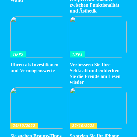
Wand
zwischen Funktionalität
und Ästhetik
TIPPS
TIPPS
Uhren als Investitionen
Verbessern Sie Ihre
und Vermögenswerte
Sehkraft und entdecken
Sie die Freude am Lesen
wieder
26/10/2022
22/10/2022
Sie suchen Beauty-Tipps
So stylen Sie Ihr iPhone