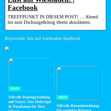
Facebook
TREFFPUNKT IN DIESEM POST! … Abend
bis zum Dschungelkönig übelst abzulästern.
Keywords: lust auf wiesbaden facebook
TIPPS
Stilvolle Raumgestaltung
TIPPS
mit Noyer: Das Holzregal
Stilvolle Büroeinrichtung:
in Nussbaum für Ihre
Die perfekte Balance