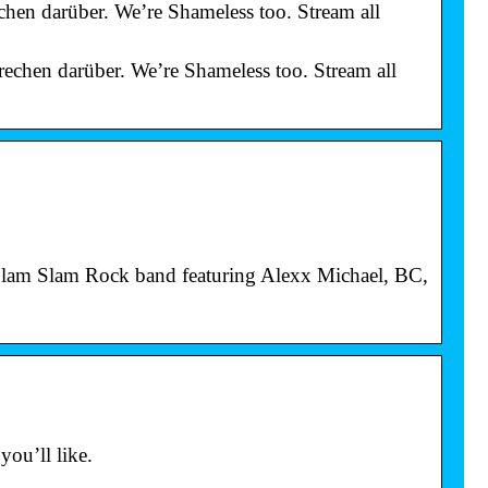
hen darüber. We’re Shameless too. Stream all
echen darüber. We’re Shameless too. Stream all
lam Slam Rock band featuring Alexx Michael, BC,
you’ll like.