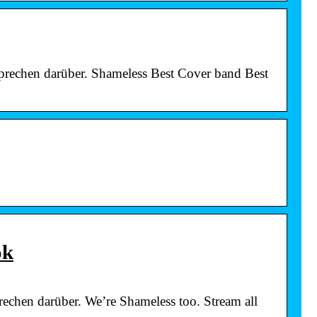
sprechen darüber. Shameless Best Cover band Best
ok
echen darüber. We’re Shameless too. Stream all