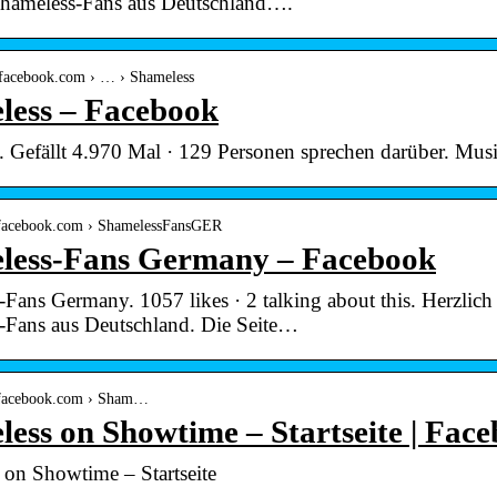
 Shameless-Fans aus Deutschland….
e.facebook.com › … › Shameless
less – Facebook
 Gefällt 4.970 Mal · 129 Personen sprechen darüber. Musi
.facebook.com › ShamelessFansGER
less-Fans Germany – Facebook
Fans Germany. 1057 likes · 2 talking about this. Herzlic
-Fans aus Deutschland. Die Seite…
.facebook.com › Sham…
ess on Showtime – Startseite | Fac
 on Showtime – Startseite