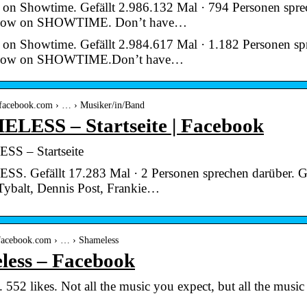
 on Showtime. Gefällt 2.986.132 Mal · 794 Personen sprec
 now on SHOWTIME. Don’t have…
 on Showtime. Gefällt 2.984.617 Mal · 1.182 Personen spr
 now on SHOWTIME.Don’t have…
e.facebook.com › … › Musiker/in/Band
LESS – Startseite | Facebook
S – Startseite
. Gefällt 17.283 Mal · 2 Personen sprechen darüber. G
 Tybalt, Dennis Post, Frankie…
.facebook.com › … › Shameless
less – Facebook
 552 likes. Not all the music you expect, but all the music 