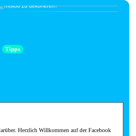
Bereit, das Kinderzimmer mit Interieur von
misioo zu dekorieren?
Tipps
darüber. Herzlich Willkommen auf der Facebook