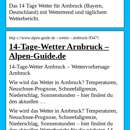
Das 14 Tage Wetter für Arnbruck (Bayern,
Deutschland) mit Wettertrend und täglichem
Wetterbericht.
http s://www.alpen-guide.de › wetter › arnbruck-93471
14-Tage-Wetter Arnbruck –
Alpen-Guide.de
14-Tage-Wetter Arnbruck – Wettervorhersage
Arnbruck
Wie wird das Wetter in Arnbruck? Temperaturen,
Neuschnee-Prognose, Schneefallgrenze,
Niederschlag, Sonnenstunden – hier findest du
den aktuellen …
Wie wird das Wetter in Arnbruck? Temperaturen,
Neuschnee-Prognose, Schneefallgrenze,
Niederschlag, Sonnenstunden – hier findest du
den aktuellen Wetterbericht für die nächsten 14