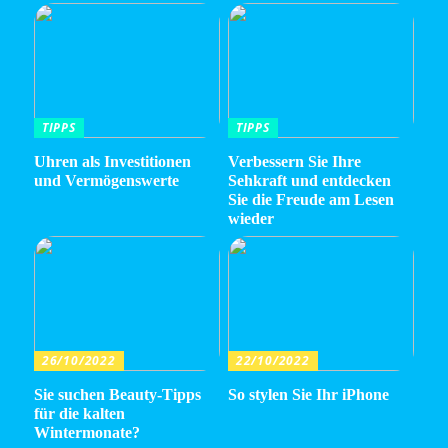
TIPPS
TIPPS
Uhren als Investitionen
Verbessern Sie Ihre
und Vermögenswerte
Sehkraft und entdecken
Sie die Freude am Lesen
wieder
26/10/2022
22/10/2022
Sie suchen Beauty-Tipps
So stylen Sie Ihr iPhone
für die kalten
Wintermonate?