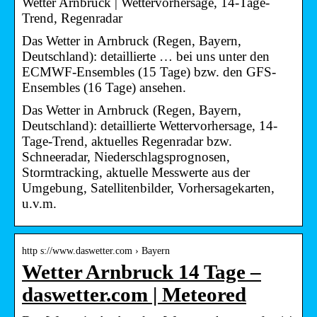
Wetter Arnbruck | Wettervorhersage, 14-Tage-
Trend, Regenradar
Das Wetter in Arnbruck (Regen, Bayern,
Deutschland): detaillierte … bei uns unter den
ECMWF-Ensembles (15 Tage) bzw. den GFS-
Ensembles (16 Tage) ansehen.
Das Wetter in Arnbruck (Regen, Bayern,
Deutschland): detaillierte Wettervorhersage, 14-
Tage-Trend, aktuelles Regenradar bzw.
Schneeradar, Niederschlagsprognosen,
Stormtracking, aktuelle Messwerte aus der
Umgebung, Satellitenbilder, Vorhersagekarten,
u.v.m.
http s://www.daswetter.com › Bayern
Wetter Arnbruck 14 Tage –
daswetter.com | Meteored