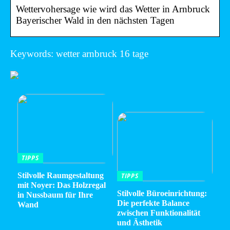
Wettervohersage wie wird das Wetter in Arnbruck
Bayerischer Wald in den nächsten Tagen
Keywords: wetter arnbruck 16 tage
TIPPS
Stilvolle Raumgestaltung
TIPPS
mit Noyer: Das Holzregal
Stilvolle Büroeinrichtung:
in Nussbaum für Ihre
Die perfekte Balance
Wand
zwischen Funktionalität
und Ästhetik