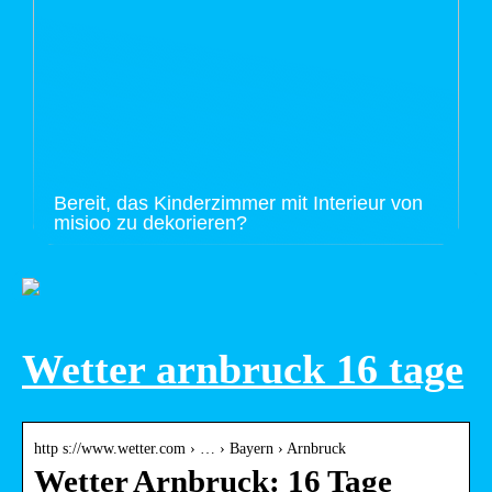
Bereit, das Kinderzimmer mit Interieur von
misioo zu dekorieren?
Wetter arnbruck 16 tage
http s://www.wetter.com › … › Bayern › Arnbruck
Wetter Arnbruck: 16 Tage