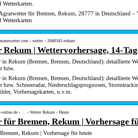
 Wetterkarten.
 Agrarwetter für Bremen, Rekum, 28777 in Deutschland – 
 Wetterkarten
elmannwetter.com › wetter › 2848345-rekum
r Rekum | Wettervorhersage, 14-Ta
 in Rekum (Bremen, Bremen, Deutschland): detaillierte We
r bzw.
 in Rekum (Bremen, Bremen, Deutschland): detaillierte We
r bzw. Schneeradar, Niederschlagsprognosen, Stormtracki
bilder, Vorhersagekarten, u.v.m.
t-online.de › … › Wetter Rekum › Heute
 für Bremen, Rekum | Vorhersage fü
r Bremen, Rekum | Vorhersage für heute