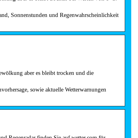
tand, Sonnenstunden und Regenwahrscheinlichkeit
wölkung aber es bleibt trocken und die
vorhersage, sowie aktuelle Wetterwarnungen
nd Regenradar finden Sie auf wetter.com für