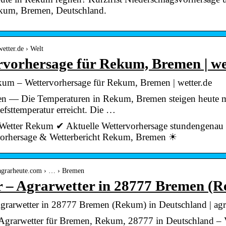
um, Bremen, Deutschland.
wetter.de › Welt
vorhersage für Rekum, Bremen | we
kum – Wettervorhersage für Rekum, Bremen | wetter.de
en — Die Temperaturen in Rekum, Bremen steigen heute ma
efsttemperatur erreicht. Die …
 Wetter Rekum ✔ Aktuelle Wettervorhersage stundengenau 
orhersage & Wetterbericht Rekum, Bremen ☀
.agrarheute.com › … › Bremen
r – Agrarwetter in 28777 Bremen (R
Agrarwetter in 28777 Bremen (Rekum) in Deutschland | ag
 Agrarwetter für Bremen, Rekum, 28777 in Deutschland – 