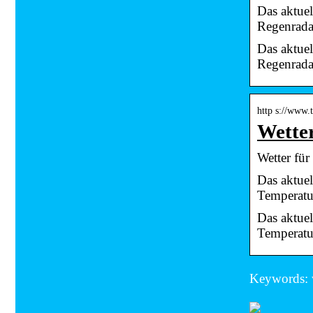
Das aktuel
Regenrada
Das aktuel
Regenrada
http s://www.
Wetter
Wetter fü
Das aktue
Temperatu
Das aktue
Temperatu
Keywords: 