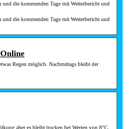
en und die kommenden Tage mit Wetterbericht und
en und die kommenden Tage mit Wetterbericht und
rOnline
 etwas Regen möglich. Nachmittags bleibt der
kung aber es bleibt trocken bei Werten von 8°C.