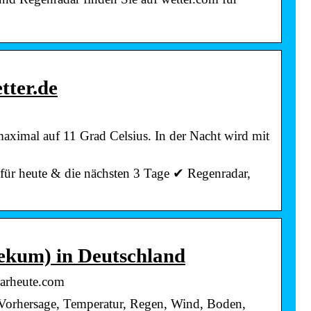
tter.de
ximal auf 11 Grad Celsius. In der Nacht wird mit
für heute & die nächsten 3 Tage ✔ Regenradar,
ekum) in Deutschland
rarheute.com
Vorhersage, Temperatur, Regen, Wind, Boden,