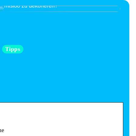
Bereit, das Kinderzimmer mit Interieur von
misioo zu dekorieren?
Tipps
ne