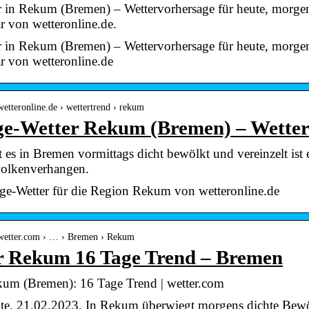
r in Rekum (Bremen) – Wettervorhersage für heute, morg
r von wetteronline.de.
r in Rekum (Bremen) – Wettervorhersage für heute, morg
r von wetteronline.de
wetteronline.de › wettertrend › rekum
ge-Wetter Rekum (Bremen) – Wette
 es in Bremen vormittags dicht bewölkt und vereinzelt ist
olkenverhangen.
ge-Wetter für die Region Rekum von wetteronline.de
.wetter.com › … › Bremen › Rekum
r Rekum 16 Tage Trend – Bremen
kum (Bremen): 16 Tage Trend | wetter.com
ute, 21.02.2023. In Rekum überwiegt morgens dichte Bewöl