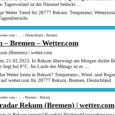
en Tagesverlauf ist der Himmel bedeckt …
ge Wetter Trend für 28777 Rekum. Temperatur, Wetterzus
Tagesübersicht.
wetter.com › … › Deutschland › Bremen
 – Bremen – Wetter.com
kum (Bremen) | wetter.com
ute, 21.02.2023. In Rekum überwiegt am Morgen dichte Be
 liegt bei 8°C. Im Laufe des Mittags ist es …
das Wetter heute in Rekum? Temperatur-, Wind- und Regen
e auf wetter.com für 28777 Rekum, Bremen, Deutschland.
.wetter.com › … › Bremen › Rekum
radar Rekum (Bremen) | wetter.com
ute in Rekum regnen? Kurzfrist Niederschlagsvorhersage u