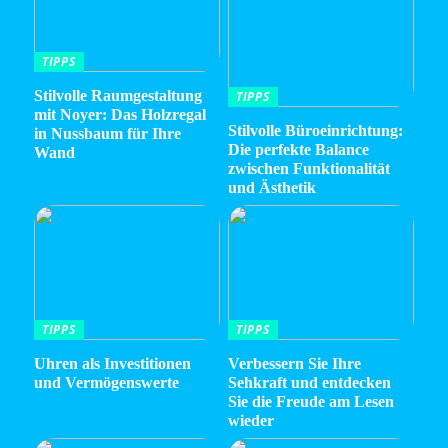
TIPPS
Stilvolle Raumgestaltung
TIPPS
mit Noyer: Das Holzregal
Stilvolle Büroeinrichtung:
in Nussbaum für Ihre
Die perfekte Balance
Wand
zwischen Funktionalität
und Ästhetik
TIPPS
TIPPS
Uhren als Investitionen
Verbessern Sie Ihre
und Vermögenswerte
Sehkraft und entdecken
Sie die Freude am Lesen
wieder