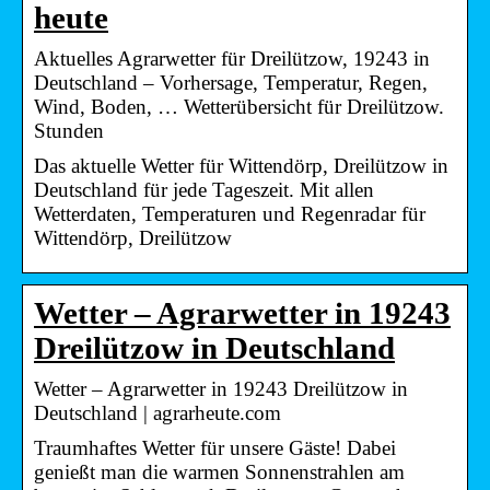
heute
Aktuelles Agrarwetter für Dreilützow, 19243 in
Deutschland – Vorhersage, Temperatur, Regen,
Wind, Boden, … Wetterübersicht für Dreilützow.
Stunden
Das aktuelle Wetter für Wittendörp, Dreilützow in
Deutschland für jede Tageszeit. Mit allen
Wetterdaten, Temperaturen und Regenradar für
Wittendörp, Dreilützow
Wetter – Agrarwetter in 19243
Dreilützow in Deutschland
Wetter – Agrarwetter in 19243 Dreilützow in
Deutschland | agrarheute.com
Traumhaftes Wetter für unsere Gäste! Dabei
genießt man die warmen Sonnenstrahlen am