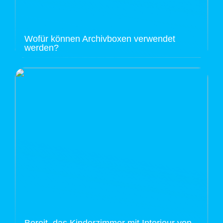
Wofür können Archivboxen verwendet
werden?
Bereit, das Kinderzimmer mit Interieur von