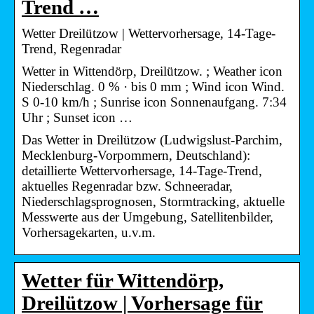
Trend …
Wetter Dreilützow | Wettervorhersage, 14-Tage-
Trend, Regenradar
Wetter in Wittendörp, Dreilützow. ; Weather icon
Niederschlag. 0 % · bis 0 mm ; Wind icon Wind.
S 0-10 km/h ; Sunrise icon Sonnenaufgang. 7:34
Uhr ; Sunset icon …
Das Wetter in Dreilützow (Ludwigslust-Parchim,
Mecklenburg-Vorpommern, Deutschland):
detaillierte Wettervorhersage, 14-Tage-Trend,
aktuelles Regenradar bzw. Schneeradar,
Niederschlagsprognosen, Stormtracking, aktuelle
Messwerte aus der Umgebung, Satellitenbilder,
Vorhersagekarten, u.v.m.
Wetter für Wittendörp,
Dreilützow | Vorhersage für