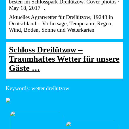
besten im Schlosspark Dreilützow. Cover photos ·
May 18, 2017 ·.
Aktuelles Agrarwetter für Dreilützow, 19243 in
Deutschland – Vorhersage, Temperatur, Regen,
Wind, Boden, Sonne und Wetterkarten
Schloss Dreilützow –
Traumhaftes Wetter für unsere
Gäste …
Keywords: wetter dreilützow