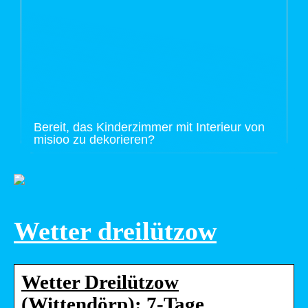
Bereit, das Kinderzimmer mit Interieur von
misioo zu dekorieren?
Wetter dreilützow
Wetter Dreilützow
(Wittendörp): 7-Tage