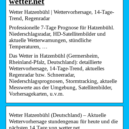
wetter.net
Wetter Hatzenbühl | Wettervorhersage, 14-Tage-
Trend, Regenradar
Professionelle 7-Tage Prognose für Hatzenbühl.
Niederschlagsradar, HD-Satellitenbilder und
aktuelle Wetterwarnungen, stündliche
Temperaturen, …
Das Wetter in Hatzenbühl (Germersheim,
Rheinland-Pfalz, Deutschland): detaillierte
Wettervorhersage, 14-Tage-Trend, aktuelles
Regenradar bzw. Schneeradar,
Niederschlagsprognosen, Stormtracking, aktuelle
Messwerte aus der Umgebung, Satellitenbilder,
Vorhersagekarten, u.v.m.
Wetter Hatzenbühl (Deutschland) – Aktuelle
Wettervorhersage stundengenau für heute und die
nächsten 14 Tage von wetter.net.