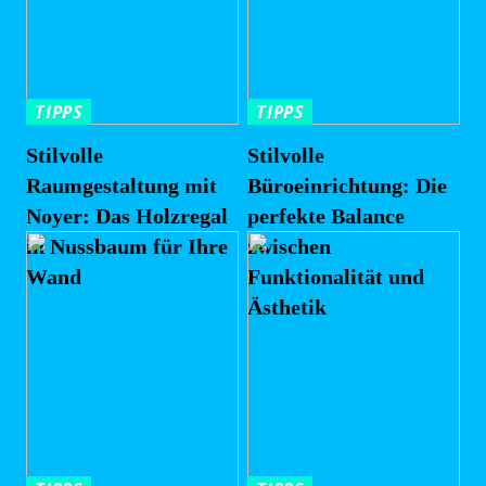
TIPPS
TIPPS
Stilvolle
Stilvolle
Raumgestaltung mit
Büroeinrichtung: Die
Noyer: Das Holzregal
perfekte Balance
in Nussbaum für Ihre
zwischen
Wand
Funktionalität und
Ästhetik