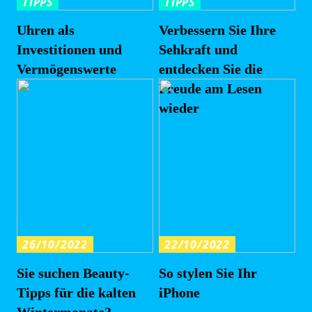
TIPPS
TIPPS
Uhren als
Verbessern Sie Ihre
Investitionen und
Sehkraft und
Vermögenswerte
entdecken Sie die
Freude am Lesen
wieder
26/10/2022
22/10/2022
Sie suchen Beauty-
So stylen Sie Ihr
Tipps für die kalten
iPhone
Wintermonate?