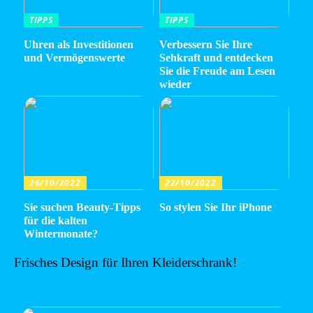
TIPPS
TIPPS
Uhren als Investitionen
Verbessern Sie Ihre
und Vermögenswerte
Sehkraft und entdecken
Sie die Freude am Lesen
wieder
26/10/2022
22/10/2022
Sie suchen Beauty-Tipps
So stylen Sie Ihr iPhone
für die kalten
Wintermonate?
Frisches Design für Ihren Kleiderschrank!